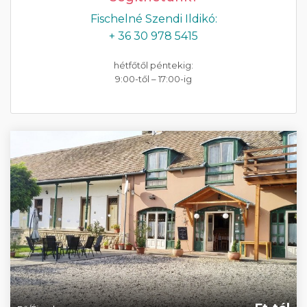
Fischelné Szendi Ildikó:
+ 36 30 978 5415
hétfőtől péntekig:
9:00-től – 17:00-ig