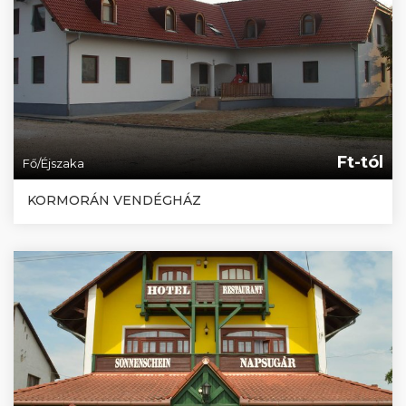
Ft-tól
Fő/Éjszaka
KORMORÁN VENDÉGHÁZ