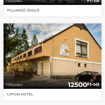
Ft-tól
Fő/Éjszaka
PILLANGÓ ÜDÜLŐ
12500
Ft-tól
Fő/Éjszaka
LIPICAI HOTEL