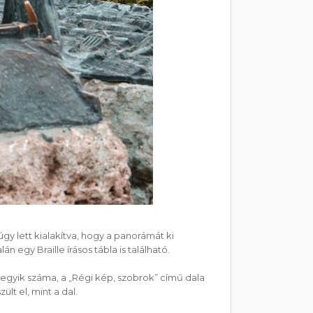
gy lett kialakítva, hogy a panorámát ki
 egy Braille írásos tábla is található.
egyik száma, a „Régi kép, szobrok” című dala
lt el, mint a dal.