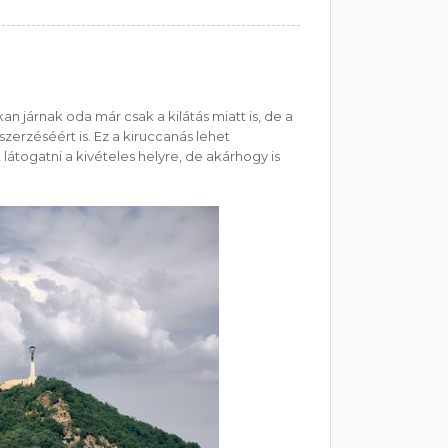
 járnak oda már csak a kilátás miatt is, de a
erzéséért is. Ez a kiruccanás lehet
t látogatni a kivételes helyre, de akárhogy is