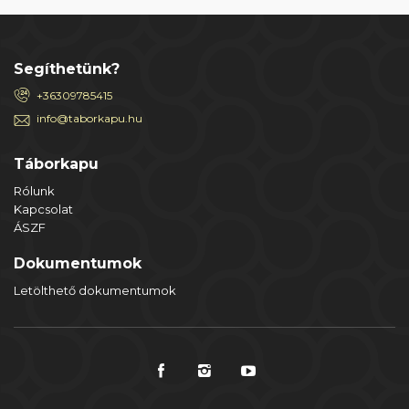
Segíthetünk?
+36309785415
info@taborkapu.hu
Táborkapu
Rólunk
Kapcsolat
ÁSZF
Dokumentumok
Letölthető dokumentumok